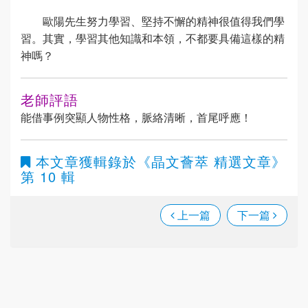
歐陽先生努力學習、堅持不懈的精神很值得我們學
習。其實，學習其他知識和本領，不都要具備這樣的精
神嗎？
老師評語
能借事例突顯人物性格，脈絡清晰，首尾呼應！
本文章獲輯錄於
《晶文薈萃 精選文章》
第 10 輯
上一篇
下一篇