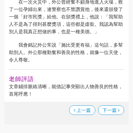
在一次火災中，外公曾經奮不顧身地進入火場，救
了一位孕婦出來，連警察也不禁讚賞他，後來還頒發了
一個「好市民獎」給他。在頒獎禮上，他說：「我幫助
人不是為了得到甚麼獎項，這些都是虛銜。我認為幫助
別人是我真正想做的事，也是一種美德。」
我會銘記外公常說「施比受更有福」這句話，多幫
助別人。外公那種勤奮和善良的性格，就像一位天使，
令人尊敬。
老師評語
文章鋪排脈絡清晰，能借記事突顯出人物善良的性格，
首尾呼應！
上一篇
下一篇