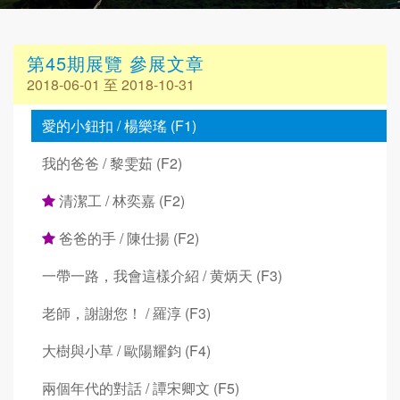
第45期展覽 參展文章
2018-06-01 至 2018-10-31
愛的小鈕扣 / 楊樂瑤 (F1)
我的爸爸 / 黎雯茹 (F2)
清潔工 / 林奕嘉 (F2)
爸爸的手 / 陳仕揚 (F2)
一帶一路，我會這樣介紹 / 黄炳天 (F3)
老師，謝謝您！ / 羅淳 (F3)
大樹與小草 / 歐陽耀鈞 (F4)
兩個年代的對話 / 譚宋卿文 (F5)