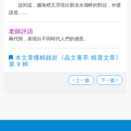
說到這，腦海裡又浮現出那淡水湖畔的對話，外婆
說道……
老師評語
兩代情，表現出不同時代人們的感受。
本文章獲輯錄於
《晶文薈萃 精選文章》
第 9 輯
上一篇
下一篇