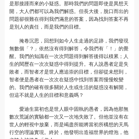
是那接踵而來的小疑惑。那時我們的問題即使是異想天
開，大人們都可以為我們解惑。但長大後，脫口而出的
問題卻很難在得到我們滿意的答案，因為找到答案不再
是別人的責任，而是我們的目標。
掩卷沉思，回想到如今人生走過的足跡，我們發現
無數個「？」依然沒有得到解答，令我們有「！」的覺
醒。我們的知識在一次次問題得到解答後得以積累；人
生的閱歷在一次次疑惑中得到提升。有人說愚者定是失
敗者，而智者才是世人應追崇的目標，但卻從未想到，
智者便是愚者在一次次在疑惑中找到答案而慢慢蛻變
的。我們的確有很多關於人生或生活的疑惑沒有解開，
但這不就是人生的目標和意義嗎？
愛迪生當初也是世人眼中固執的愚者，因為他那無
數次荒誕的實驗都一次又一次地失敗了。但他並沒有在
世人的輕視中放棄，而是竭盡所能將當初所構想的天馬
行空的理論實現。終於，他發明出造福世界的燈泡，他