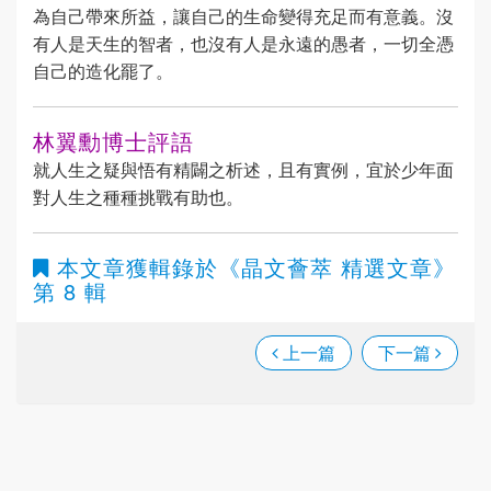
為自己帶來所益，讓自己的生命變得充足而有意義。沒
有人是天生的智者，也沒有人是永遠的愚者，一切全憑
自己的造化罷了。
林翼勳博士評語
就人生之疑與悟有精闢之析述，且有實例，宜於少年面
對人生之種種挑戰有助也。
本文章獲輯錄於
《晶文薈萃 精選文章》
第 8 輯
上一篇
下一篇