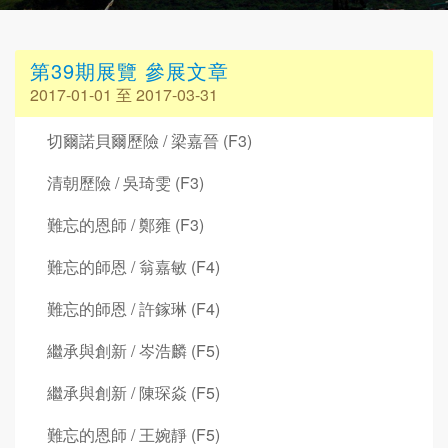
第39期展覽 參展文章
2017-01-01 至 2017-03-31
切爾諾貝爾歷險 / 梁嘉晉 (F3)
清朝歷險 / 吳琦雯 (F3)
難忘的恩師 / 鄭雍 (F3)
難忘的師恩 / 翁嘉敏 (F4)
難忘的師恩 / 許鎵琳 (F4)
繼承與創新 / 岑浩麟 (F5)
繼承與創新 / 陳琛焱 (F5)
難忘的恩師 / 王婉靜 (F5)