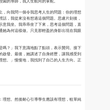
校園的導師，我人生航向的掌舵。
上，向我問一個令我思考人生的問題：你的理想
裡話，我從來沒有想過這個問題。思慮片刻後，
示意我坐。我乖乖坐了下來，思考這個問題，直
通她為何這樣做。只見那輕盈的身影出現在我眼
是嗎？」我下意識地點了點頭，表示贊同。接下
的啟發。最後，她講述了自身經歷，讓我感受到
理想。」慢慢地，我找到了自己的人生方向。正
：理想。然後耐心引導學生應該有理想，較單純