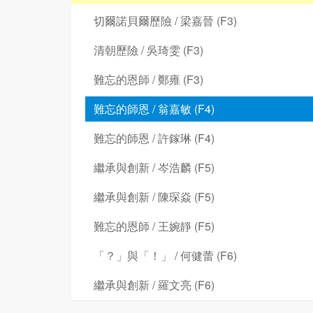
切爾諾貝爾歷險 / 梁嘉晉 (F3)
清朝歷險 / 吳琦雯 (F3)
難忘的恩師 / 鄭雍 (F3)
難忘的師恩 / 翁嘉敏 (F4)
難忘的師恩 / 許鎵琳 (F4)
繼承與創新 / 岑浩麟 (F5)
繼承與創新 / 陳琛焱 (F5)
難忘的恩師 / 王婉靜 (F5)
「？」與「！」 / 何健蕾 (F6)
繼承與創新 / 羅文亮 (F6)