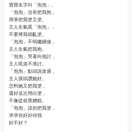
寶寶名字叫「泡泡」。
「泡泡」沒有把我抱，
用筆把我塗又塗。
主人生氣罵「泡泡」，
不要將我胡亂塗。
「泡泡」不明繼續做，
主人生氣把我抱。
「泡泡」哭著向他討，
主人吼道不准討。
「泡泡」點頭說改過，
主人摸頭讚她好。
怎料她又把我塗，
還好這次用白塗，
不像從前黑糟糕。
「泡泡」請勿把我塗，
求求你好好待我
好不好？