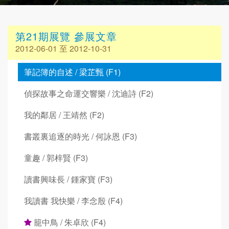
第21期展覽 參展文章
2012-06-01 至 2012-10-31
筆記簿的自述 / 梁芷甄 (F1)
偵探故事之命運交響樂 / 沈迪詩 (F2)
我的鄰居 / 王靖然 (F2)
書叢裏追逐的時光 / 何詠恩 (F3)
童趣 / 郭梓賢 (F3)
讀書興味長 / 鍾家寶 (F3)
我讀書 我快樂 / 李念殷 (F4)
籠中鳥 / 朱卓欣 (F4)