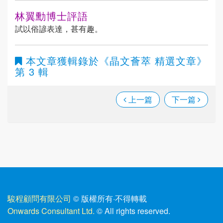
林翼勳博士評語
試以俗諺表達，甚有趣。
本文章獲輯錄於
《晶文薈萃 精選文章》
第 3 輯
上一篇
下一篇
駿程顧問有限公司
© 版權所有
·
不得轉載
Onwards Consultant Ltd.
© All rights reserved.