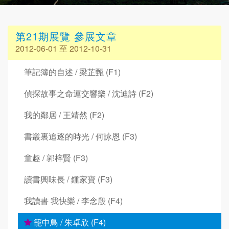
第21期展覽 參展文章
2012-06-01 至 2012-10-31
筆記簿的自述 / 梁芷甄 (F1)
偵探故事之命運交響樂 / 沈迪詩 (F2)
我的鄰居 / 王靖然 (F2)
書叢裏追逐的時光 / 何詠恩 (F3)
童趣 / 郭梓賢 (F3)
讀書興味長 / 鍾家寶 (F3)
我讀書 我快樂 / 李念殷 (F4)
籠中鳥 / 朱卓欣 (F4)