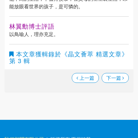
能放眼看世界的孩子，是可憐的。
林翼勳博士評語
以鳥喻人，理亦充足。
本文章獲輯錄於
《晶文薈萃 精選文章》
第 3 輯
上一篇
下一篇