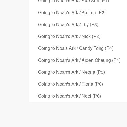
Going to Noah's Ark / Sue Sue (P1)
Going to Noah's Ark / Ka Lun (P2)
Going to Noah's Ark / Lily (P3)
Going to Noah's Ark / Nick (P3)
Going to Noa's Ark / Candy Tong (P4)
Going to Noah's Ark / Aiden Cheung (P4)
Going to Noah's Ark / Neona (P5)
Going to Noah's Ark / Fiona (P6)
Going to Noah's Ark / Noel (P6)