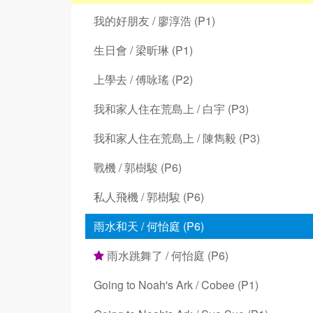
我的好朋友 / 廖淳浩 (P1)
生日會 / 梁昕琳 (P1)
上學去 / 傅咏瑤 (P2)
我和家人住在荒島上 / 白宇 (P3)
我和家人住在荒島上 / 陳雋毅 (P3)
戰機 / 郭樹駿 (P6)
私人飛機 / 郭樹駿 (P6)
雨水和天 / 何怡庭 (P6)
雨水跳舞了 / 何怡庭 (P6)
Going to Noah's Ark / Cobee (P1)