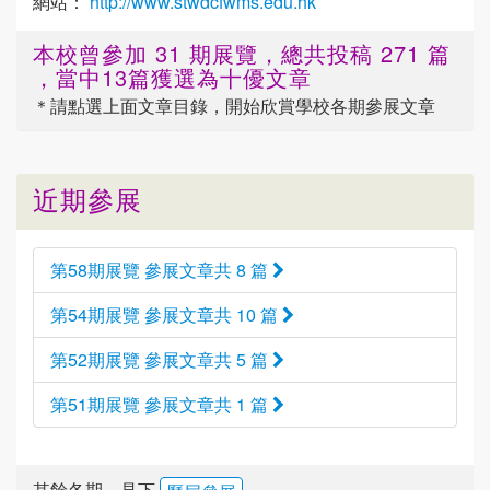
網站：
http://www.stwdcfwms.edu.hk
本校曾參加 31 期展覽，總共投稿 271 篇
，當中13篇獲選為十優文章
＊請點選
上面
文章目錄，開始欣賞學校各期參展文章
近期參展
第58期展覽 參展文章共 8 篇
第54期展覽 參展文章共 10 篇
第52期展覽 參展文章共 5 篇
第51期展覽 參展文章共 1 篇
其餘各期，見下