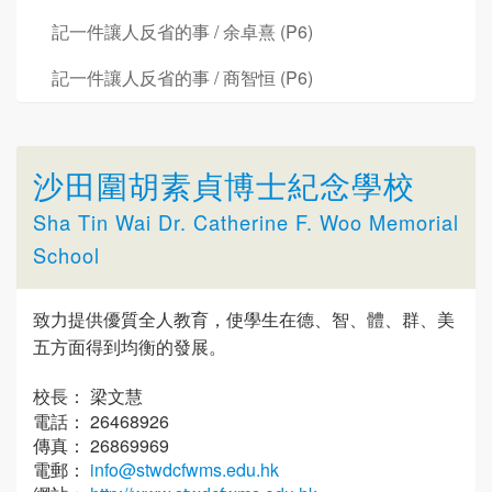
記一件讓人反省的事 / 余卓熹 (P6)
記一件讓人反省的事 / 商智恒 (P6)
沙田圍胡素貞博士紀念學校
Sha Tin Wai Dr. Catherine F. Woo Memorial
School
致力提供優質全人教育，使學生在德、智、體、群、美
五方面得到均衡的發展。
校長： 梁文慧
電話： 26468926
傳真： 26869969
電郵：
info@stwdcfwms.edu.hk