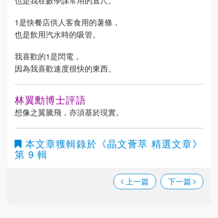
也是我在數學課常用的直尺。
1是快餐店供人客食用的薯條，
也是飲用汽水時的吸管。
我喜歡的1是閃電，
因為我喜歡速度很快的東西。
林翼勳博士評語
想像之翼騰飛，亦須基於現實。
本文章獲輯錄於
《晶文薈萃 精選文章》
第 9 輯
上一篇
下一篇