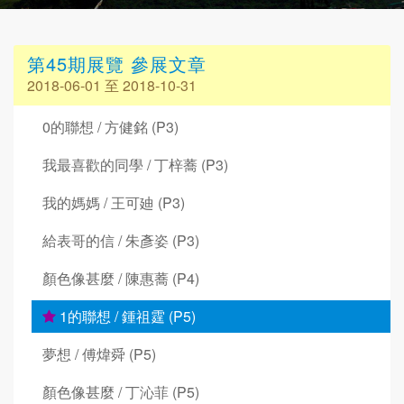
第45期展覽 參展文章
2018-06-01 至 2018-10-31
0的聯想 / 方健銘 (P3)
我最喜歡的同學 / 丁梓蕎 (P3)
我的媽媽 / 王可廸 (P3)
給表哥的信 / 朱彥姿 (P3)
顏色像甚麼 / 陳惠蕎 (P4)
1的聯想 / 鍾祖霆 (P5)
夢想 / 傅煒舜 (P5)
顏色像甚麼 / 丁沁菲 (P5)