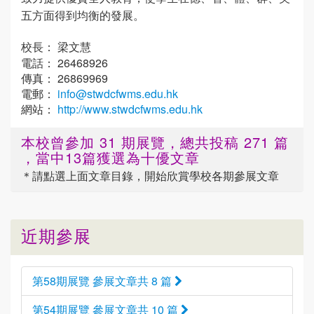
五方面得到均衡的發展。
校長： 梁文慧
電話： 26468926
傳真： 26869969
電郵：
info@stwdcfwms.edu.hk
網站：
http://www.stwdcfwms.edu.hk
本校曾參加 31 期展覽，總共投稿 271 篇
，當中13篇獲選為十優文章
＊請點選
上面
文章目錄，開始欣賞學校各期參展文章
近期參展
第58期展覽 參展文章共 8 篇
第54期展覽 參展文章共 10 篇