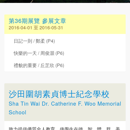
第36期展覽 參展文章
2016-04-01 至 2016-05-31
日記一則 / 鄭柔 (P4)
快樂的一天 / 周俊灝 (P6)
禮貌的重要 / 丘芷欣 (P6)
沙田圍胡素貞博士紀念學校
Sha Tin Wai Dr. Catherine F. Woo Memorial
School
致力提供優質全人教育，使學生在德、智、體、群、美