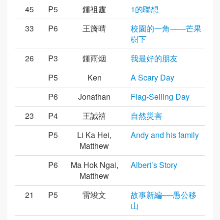
45
P5
鍾祖霆
1的聯想
33
P6
王旖晴
校園的一角——芒果
樹下
26
P3
鍾雨烟
我最好的朋友
P5
Ken
A Scary Day
P6
Jonathan
Flag-Selling Day
23
P4
王誠禧
自然災害
P5
Li Ka Hei,
Andy and his family
Matthew
P6
Ma Hok Ngai,
Albert’s Story
Matthew
21
P5
雷竣文
故事新編──愚公移
山