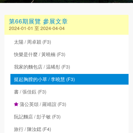
第66期展覽 參展文章
2024-01-01 至 2024-04-04
太陽 / 周卓穎 (F3)
快樂是什麼 / 黃曉楠 (F3)
我家的麵包店 / 温晞彤 (F3)
挺起胸膛的小草 / 李曉慧 (F3)
書 / 張佳鈺 (F3)
蒲公英頌 / 羅靖誼 (F3)
阮記麵店 / 彭子敏 (F3)
旅行 / 陳汝鍶 (F4)