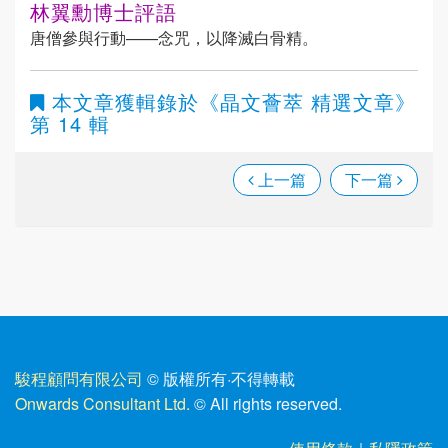
林翼勳博士評語
唐僧參與行動——念咒，以降滅白骨精。
本文章獲輯錄於
《晶文薈萃 精選文章》
第 14 輯
上一篇
下一篇
駿程顧問有限公司
© 版權所有
·
不得轉載
Onwards Consultant Ltd.
© All rights reserved.