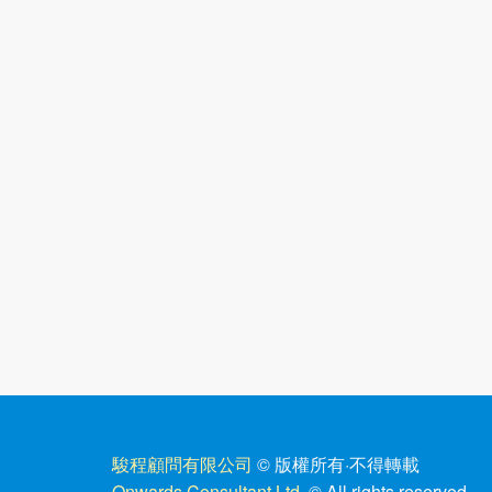
駿程顧問有限公司
© 版權所有
·
不得轉載
Onwards Consultant Ltd.
© All rights reserved.