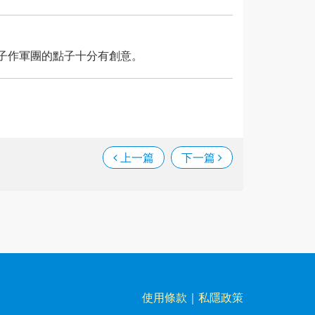
子作軍團的點子十分有創意。
上一篇
下一篇
使用條款
｜
私隱政策