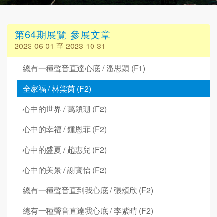
第64期展覽 參展文章
2023-06-01 至 2023-10-31
總有一種聲音直達心底 / 潘思穎 (F1)
全家福 / 林棠茵 (F2)
心中的世界 / 萬穎珊 (F2)
心中的幸福 / 鍾恩菲 (F2)
心中的盛夏 / 趙惠兒 (F2)
心中的美景 / 謝寳怡 (F2)
總有一種聲音直到我心底 / 張頌欣 (F2)
總有一種聲音直達我心底 / 李紫晴 (F2)