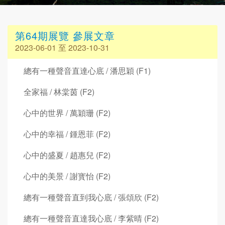
第64期展覽 參展文章
2023-06-01 至 2023-10-31
總有一種聲音直達心底 / 潘思穎 (F1)
全家福 / 林棠茵 (F2)
心中的世界 / 萬穎珊 (F2)
心中的幸福 / 鍾恩菲 (F2)
心中的盛夏 / 趙惠兒 (F2)
心中的美景 / 謝寳怡 (F2)
總有一種聲音直到我心底 / 張頌欣 (F2)
總有一種聲音直達我心底 / 李紫晴 (F2)