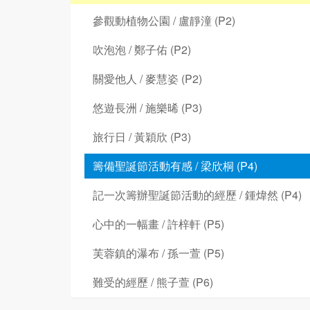
參觀動植物公園 / 盧靜潼 (P2)
吹泡泡 / 鄭子佑 (P2)
關愛他人 / 麥慧姿 (P2)
悠遊長洲 / 施樂晞 (P3)
旅行日 / 黃穎欣 (P3)
籌備聖誕節活動有感 / 梁欣桐 (P4)
記一次籌辦聖誕節活動的經歷 / 鍾煒然 (P4)
心中的一幅畫 / 許梓軒 (P5)
芙蓉鎮的瀑布 / 孫一萱 (P5)
難受的經歷 / 熊子萱 (P6)