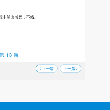
程中帶出感受，不錯。
。
第 13 輯
上一篇
下一篇