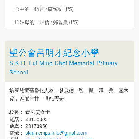
心中的一幅畫 / 陳焯蘅 (P5)
給姑母的一封信 / 鄭晉熹 (P5)
聖公會呂明才紀念小學
S.K.H. Lui Ming Choi Memorial Primary
School
培養兒童基督化人格，發展德、智、體、群、美、靈六
育，以配合廿一世紀需要。
校長： 黃秀雯女士
電話： 28172305
傳真： 28173950
電郵：
skhlmcmps.info@gmail.com