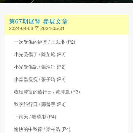
第67期展覽 參展文章
2024-04-03 至 2024-05-31
一次受傷的經歷 / 王以琳 (P2)
小光受傷了 / 陳芷瑤 (P2)
小光受傷記 / 張浩証 (P2)
小蟲蟲瘦瘦 / 張子琦 (P2)
收穫豐富的旅行日 / 黃澤胤 (P3)
秋季旅行日 / 鄭晉宇 (P3)
下雨天 / 羅曉彤 (P4)
愉快的中秋節 / 梁柏浩 (P4)