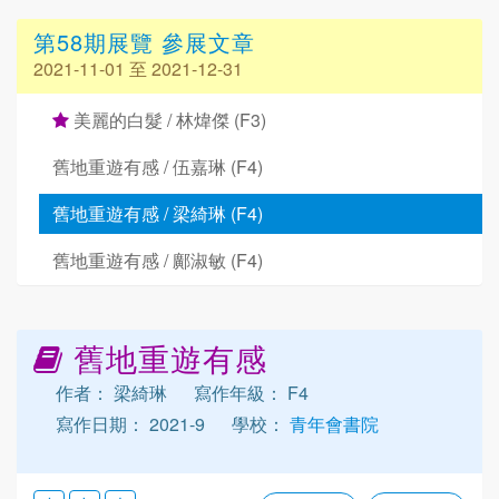
第58期展覽 參展文章
2021-11-01 至 2021-12-31
美麗的白髮 / 林煒傑 (F3)
舊地重遊有感 / 伍嘉琳 (F4)
舊地重遊有感 / 梁綺琳 (F4)
舊地重遊有感 / 鄺淑敏 (F4)
舊地重遊有感
作者： 梁綺琳
寫作年級： F4
寫作日期： 2021-9
學校：
青年會書院