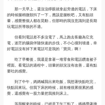
那一天早上，還沒沒睜眼就拿起旁邊的電話，下床
的時候腿稍微顫抖了一下，應該是腿軟吧，又有點頭
暈，感覺整個人都在晃動，但那時的我沒意識到是長期
玩電話所導致的不適。
但看到電話差不多沒電了，馬上跑去客廳為它充
電，迷茫的腦袋伴隨快速的步伐，不小心撞到墻邊，幸
好電話沒有掉下來電話可是我的「寶貝」啊！
吃了早餐後，我還是拿著一堆零食和電話鑽進被子
裡面。看電話的過程中，頭暈的狀況沒有改善，還有點
要吐的感覺。
到了中午，媽媽喊我出來吃飯，我想著快點吃完，
快點回來玩。但我下床的時候，就有種很累很累的感
覺，還感覺有一股力量把我推到床上。
等我醒來的時候，已經是下午三點了，媽媽帶著擔