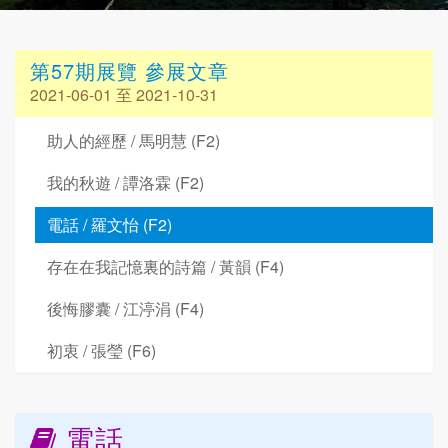
第57期展覽 參展文章
2021-06-01 至 2021-10-31
助人的經歷 / 馬明慧 (F2)
我的秋遊 / 譚洛霖 (F2)
電話 / 羅文怡 (F2)
存在在我記憶裏的詩篇 / 黃韻 (F4)
後悔膠囊 / 江渟涓 (F4)
初衷 / 張瑩 (F6)
電話