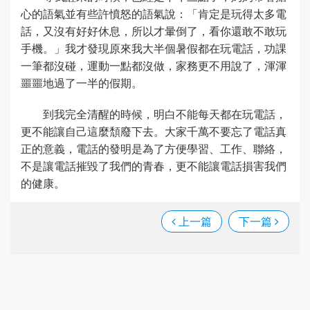
心的語氣並有些許憤怒的語氣說：「肯定是玩得太多電
話，又沒有好好休息，所以才暈倒了，看你還敢不敢玩
手機。」我才發現原來我大半個暑假都在玩電話，功課
一筆都沒碰，運動一點都沒做，家務更不用說了，渾渾
噩噩地過了一半的假期。
到我完全清醒的時候，明白不能每天都在玩電話，
更不能讓自己這麼頹廢下去。大家千萬不要忘了電話真
正的意義，電話的發明是為了方便學習、工作、聯絡，
不是讓電話摧毀了我們的青春，更不能讓電話損害我們
的健康。
上一篇
下一篇