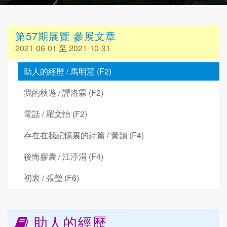
第57期展覽 參展文章
2021-06-01 至 2021-10-31
助人的經歷 / 馬明慧 (F2)
我的秋遊 / 譚洛霖 (F2)
電話 / 羅文怡 (F2)
存在在我記憶裏的詩篇 / 黃韻 (F4)
後悔膠囊 / 江渟涓 (F4)
初衷 / 張瑩 (F6)
助人的經歷