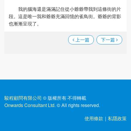
我的腦海還是滿滿記住從小爺爺帶我到這條街的片
段。這是唯一我和爺爺充滿回憶的雀鳥街。爺爺的背影
也漸漸呈現了。
上一篇
下一篇
駿程顧問有限公司
© 版權所有
·
不得轉載
Onwards Consultant Ltd.
© All rights reserved.
使用條款
｜
私隱政策