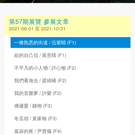
第57期展覽 參展文章
2021-06-01 至 2021-10-31
一條熟悉的街道 / 伍紫晴 (F1)
給的自己信 / 黃意晴 (F1)
不平凡的小人物 / 許心愉 (F2)
我們看海去 / 梁靖晞 (F2)
我的音樂夢 / 許樂 (F2)
傳遞愛 / 鍾翊 (F3)
冬瓜頌 / 黃家翰 (F3)
孤寂的夜 / 尹寶儀 (F4)