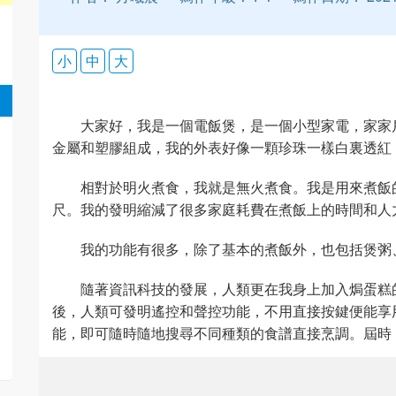
小
中
大
大家好，我是一個電飯煲，是一個小型家電，家家
金屬和塑膠組成，我的外表好像一顆珍珠一樣白裏透紅
相對於明火煮食，我就是無火煮食。我是用來煮飯
尺。我的發明縮減了很多家庭耗費在煮飯上的時間和人
我的功能有很多，除了基本的煮飯外，也包括煲粥
隨著資訊科技的發展，人類更在我身上加入焗蛋糕
後，人類可發明遙控和聲控功能，不用直接按鍵便能享
能，即可隨時隨地搜尋不同種類的食譜直接烹調。屆時