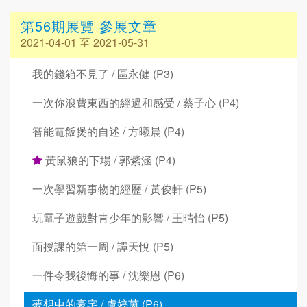
第56期展覽 參展文章
2021-04-01 至 2021-05-31
我的錢箱不見了 / 區永健 (P3)
一次你浪費東西的經過和感受 / 蔡子心 (P4)
智能電飯煲的自述 / 方曦晨 (P4)
黃鼠狼的下場 / 郭紫涵 (P4)
一次學習新事物的經歷 / 黃俊軒 (P5)
玩電子遊戲對青少年的影響 / 王晴怡 (P5)
面授課的第一周 / 譚天悅 (P5)
一件令我後悔的事 / 沈樂恩 (P6)
夢想中的豪宅 / 盧婷茵 (P6)