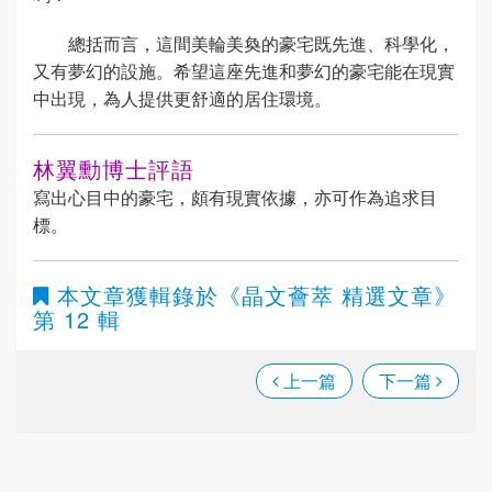
總括而言，這間美輪美奐的豪宅既先進、科學化，
又有夢幻的設施。希望這座先進和夢幻的豪宅能在現實
中出現，為人提供更舒適的居住環境。
林翼勳博士評語
寫出心目中的豪宅，頗有現實依據，亦可作為追求目
標。
本文章獲輯錄於
《晶文薈萃 精選文章》
第 12 輯
上一篇
下一篇