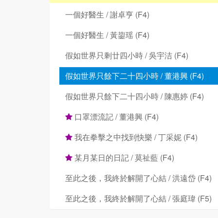
一個好醫生 / 謝卓亨 (F4)
一個好醫生 / 黃鋆瑶 (F4)
假如世界只剩廿四小時 / 吳宇洁 (F4)
假如世界只餘下二十四小時 / 董港興 (F4)
假如世界只餘下二十四小時 / 陳惠婷 (F4)
口罩漂流記 / 董港興 (F4)
我在拳擊之中找到快樂 / 丁采妮 (F4)
某月某日的日記 / 莫祉藍 (F4)
至此之後，我終於解開了心結 / 洪遠岱 (F4)
至此之後，我終於解開了心結 / 張庭瑋 (F5)