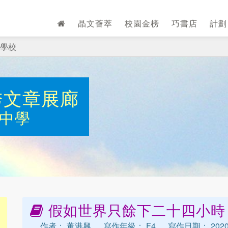
晶文薈萃
校園金榜
巧書店
計
學校
秀文章展廊
中學
假如世界只餘下二十四小時
作者： 董港興
寫作年級： F4
寫作日期： 202