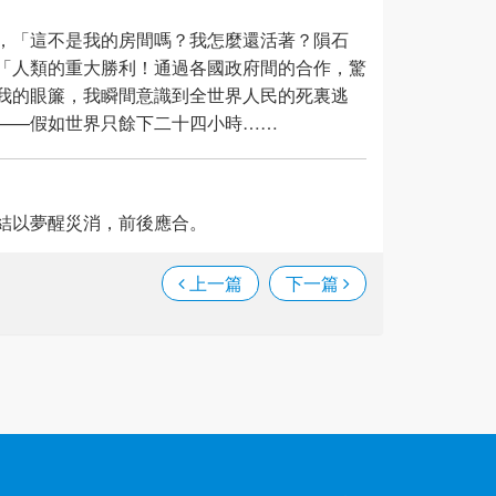
，「這不是我的房間嗎？我怎麼還活著？隕石
「人類的重大勝利！通過各國政府間的合作，驚
我的眼簾，我瞬間意識到全世界人民的死裏逃
——假如世界只餘下二十四小時……
結以夢醒災消，前後應合。
上一篇
下一篇