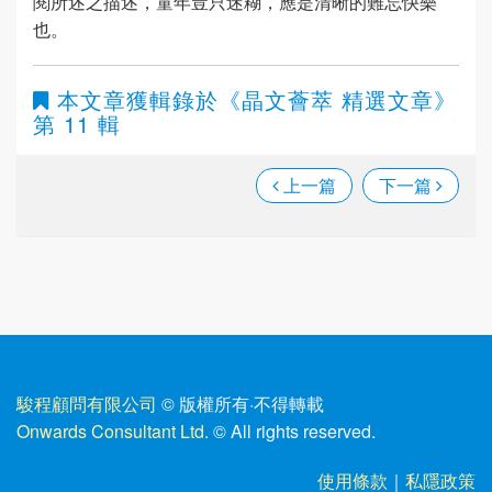
閱所述之描述，童年豈只迷糊，應是清晰的難忘快樂
也。
本文章獲輯錄於
《晶文薈萃 精選文章》
第 11 輯
上一篇
下一篇
駿程顧問有限公司
© 版權所有
·
不得轉載
Onwards Consultant Ltd.
© All rights reserved.
使用條款
｜
私隱政策