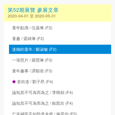
第52期展覽 參展文章
2020-04-01 至 2020-05-31
童年點滴 / 伍嘉琳 (F2)
童趣 / 梁綺琳 (F2)
迷糊的童年 / 鄺淑敏 (F2)
一張照片 / 羅慧琳 (F3)
童年趣事 / 譚順堯 (F3)
老街道 / 劉子昂 (F4)
論知其不可為而為之 / 李曉楨 (F4)
論知其不可為而為之 / 歐凱欣 (F4)
亡羊補牢不如防患未然 / 施昊均 (F5)