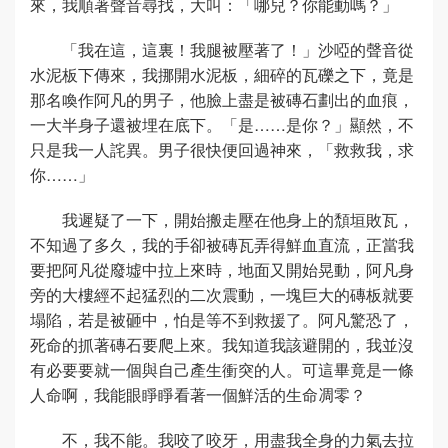
來，我順著聲音尋找，大叫：「哪兒？你能動嗎？」
「我在這，這裏！我腿被壓著了！」沙啞的聲音從
水泥板下傳來，我挪開水泥板，細碎的瓦礫之下，竟是
那名喚作阿凡的男子，他臉上盡是被磚石劃出的血痕，
一大半身子還被埋在底下。「是……是你？」顯然，不
只是我一人詫異。男子很快便回過神來，「救救我，求
你……」
我遲疑了一下，開始搬走壓在他身上的頹垣敗瓦，
不知過了多久，我的手卻被磚瓦弄得鮮血直流，正當我
要把阿凡從廢墟中拉上來時，地面又開始晃動，阿凡身
旁的大樓經不起猛烈的二次震動，一塊巨大的磚板就要
塌陷，若是被砸中，怕是等不到救援了。阿凡驚恐了，
死命的抓著磚石要爬上來。我知道我該避開的，我並沒
有必要要就一個與自己產生衝突的人。可這畢竟是一條
人命啊，我能眼睜睜看著一個鮮活的生命凋零？
不，我不能。我咬了咬牙，用盡我全身的力氣去拉