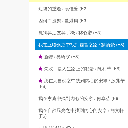
短暫的重逢 / 袁佳藝 (F2)
因何而孤獨 / 董港興 (F3)
孤獨與朋友與手機 / 林心蜜 (F3)
我在互聯網之中找到國富之路 / 劉炳豪 (F5)
過錯 / 吳琦雯 (F5)
失敗，是人生路上的彩蛋 / 陳利華 (F6)
我在大自然之中找到內心的安寧 / 殷兆華
(F6)
我在家庭中找到內心的安寧 / 何卓蓓 (F6)
我在自然風光之中找到內心的安寧 / 簡文軒
(F6)
抉擇 / 許鎵琳 (F6)