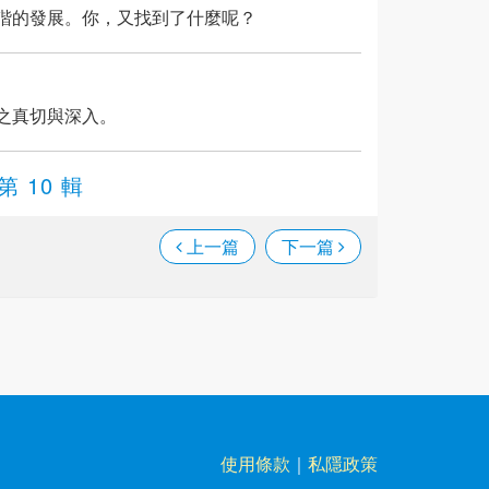
諧的發展。你，又找到了什麼呢？
之真切與深入。
第 10 輯
上一篇
下一篇
使用條款
｜
私隱政策