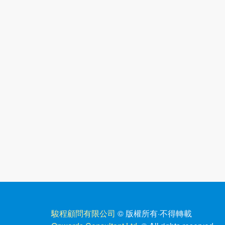
駿程顧問有限公司
© 版權所有
·
不得轉載