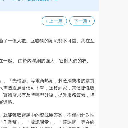
上一篇
下一篇
過了十億人數。互聯網的潮流勢不可擋。我在互
在一起。 由於內聯網的強大，它對人們的衣、
」、「光棍節」等電商熱潮，刺激消費者的購買
只需透過屏幕便可下單，送貨到家，其便捷性吸
。實體店只有及時轉型升級，提升服務質素，增
展道路。
，就能獲取習題中的資源庫答案，不僅能針對性
「作業幫」、「騰訊課堂」、「慕課網」等在線