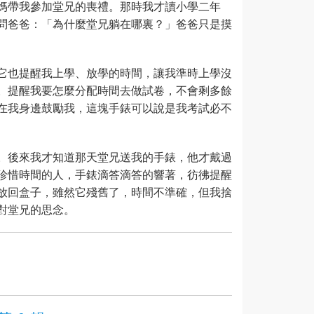
媽帶我參加堂兄的喪禮。那時我才讀小學二年
問爸爸：「為什麼堂兄躺在哪裏？」爸爸只是摸
它也提醒我上學、放學的時間，讓我準時上學沒
。提醒我要怎麼分配時間去做試卷，不會剩多餘
在我身邊鼓勵我，這塊手錶可以說是我考試必不
。後來我才知道那天堂兄送我的手錶，他才戴過
珍惜時間的人，手錶滴答滴答的響著，彷彿提醒
放回盒子，雖然它殘舊了，時間不準確，但我捨
對堂兄的思念。