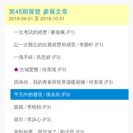
第45期展覽 參展文章
2018-06-01 至 2018-10-31
一次考試的經歷 / 麥俊楓 (F1)
記一次難忘的比賽經歷和感受 / 李榮軒 (F1)
一塊手錶 / 吳思妍 (F3)
古城驚瞥 / 何美瑤 (F3)
因為你，我的青春與世界溫暖相擁 / 何美瑤 (F3)
平凡中的發現 / 張永欣 (F3)
眼鏡 / 李曉楨 (F3)
紙巾 / 李詠心 (F3)
面對外婆，我流淚了 / 劉子昂 (F3)