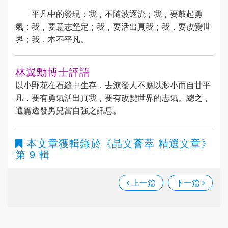
平凡中的發現：我，不隨波逐流；我，要鼓起勇
氣；我，要意志堅定；我，要活出真我；我，要改變世
界；我，本不平凡。
林翼勳博士評語
以小野花在石縫中生存，去淚發人不應以渺小而自甘平
凡，要有勇氣活出真我，要有改變世界的志氣。總之，
通篇透發男兒當自強之訊息。
本文章獲輯錄於
《晶文薈萃 精選文章》
第 9 輯
上一篇
下一篇