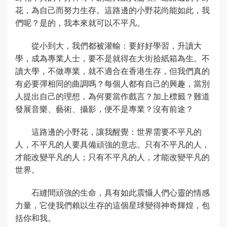
花，為自己而努力生存。這路邊的小野花尚能如此，我
們呢？是的，我本來就可以不平凡。
從小到大，我們都被灌輸：要好好學習，升讀大
學，成為專業人士，要不是就得在大街拾紙箱為生。不
讀大學，不做專業，就不適合在香港生存，但我們真的
有必要彈相同的曲調嗎？每個人都有自己的興趣，當別
人提出自己的理想，為何要當作戲言？加上標籤？難道
發展音樂、藝術、攝影，便不是專業？沒有前途？
這路邊的小野花，讓我醒覺：世界需要不平凡的
人，不平凡的人要具備頑強的意志。只有不平凡的人，
才能改變平凡的人；只有不平凡的人，才能改變平凡的
世界。
石縫間頑強的生命，具有如此震懾人們心靈的情感
力量，它使我們賴以生存的這個星球變得神奇輝煌，包
括你和我。