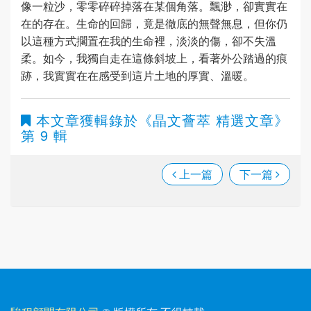
像一粒沙，零零碎碎掉落在某個角落。飄渺，卻實實在
在的存在。生命的回歸，竟是徹底的無聲無息，但你仍
以這種方式擱置在我的生命裡，淡淡的傷，卻不失溫
柔。如今，我獨自走在這條斜坡上，看著外公踏過的痕
跡，我實實在在感受到這片土地的厚實、溫暖。
本文章獲輯錄於
《晶文薈萃 精選文章》
第 9 輯
上一篇
下一篇