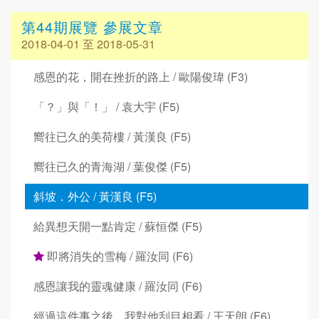
第44期展覽 參展文章
2018-04-01 至 2018-05-31
感恩的花，開在挫折的路上 / 歐陽俊瑋 (F3)
「？」與「！」 / 袁大宇 (F5)
嚮往已久的美荷樓 / 黃漢良 (F5)
嚮往已久的青海湖 / 葉俊傑 (F5)
斜坡．外公 / 黃漢良 (F5)
給異想天開一點肯定 / 蘇恒傑 (F5)
即將消失的雪梅 / 羅汝同 (F6)
感恩讓我的靈魂健康 / 羅汝同 (F6)
經過這件事之後，我對他刮目相看 / 王天朗 (F6)