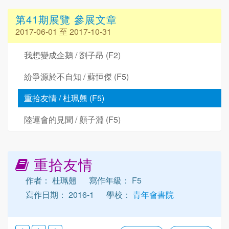
第41期展覽 參展文章
2017-06-01 至 2017-10-31
我想變成企鵝 / 劉子昂 (F2)
紛爭源於不自知 / 蘇恒傑 (F5)
重拾友情 / 杜珮翹 (F5)
陸運會的見聞 / 顏子淵 (F5)
重拾友情
作者： 杜珮翹
寫作年級： F5
寫作日期： 2016-1
學校：
青年會書院