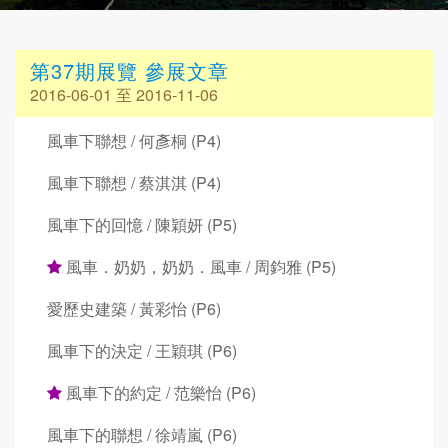
第37期展覽 參展文章
2016-06-01 至 2016-11-06
風車下聯想 / 何彥桐 (P4)
風車下聯想 / 蔡淇淇 (P4)
風車下的回憶 / 陳穎妍 (P5)
風車．奶奶，奶奶．風車 / 周鈞雅 (P5)
愛歷史建築 / 黃彩怡 (P6)
風車下的決定 / 王穎琪 (P6)
風車下的約定 / 范樂怡 (P6)
風車下的聯想 / 徐靖嵐 (P6)