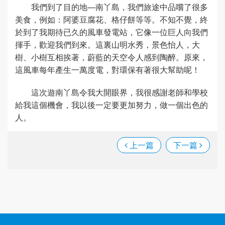
我們到了目的地—南丫島，我們旅途中品嚐了很多
美食，例如：阿婆豆腐花、格仔餅等等。不知不覺，終
於到了我期待已久的風車發電站，它像一位巨人向我們
揮手，歡迎我們到來。這裏山明水秀，景色怡人，大
樹、小樹互相挨著，蔚藍的天空令人感到陶醉。原來，
這風車每年產生一萬度電，對環保有著很大幫助呢！
這次遊南丫島令我大開眼界，我很感謝老師和學校
給我這個機會，我以後一定要更加努力，做一個出色的
人。
上一篇
下一篇