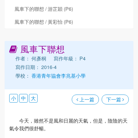
風車下的聯想 / 游芷穎 (P6)
風車下的聯想 / 黃彩怡 (P6)
風車下聯想
作者： 何彥桐
寫作年級： P4
寫作日期： 2016-4
學校：
香港青年協會李兆基小學
小
中
大
上一篇
下一篇
今天，雖然不是風和日麗的天氣，但是，陰陰的天
氣令我們很舒暢。