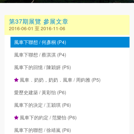
第37期展覽 參展文章
2016-06-01 至 2016-11-06
風車下聯想 / 何彥桐 (P4)
風車下聯想 / 蔡淇淇 (P4)
風車下的回憶 / 陳穎妍 (P5)
風車．奶奶，奶奶．風車 / 周鈞雅 (P5)
愛歷史建築 / 黃彩怡 (P6)
風車下的決定 / 王穎琪 (P6)
風車下的約定 / 范樂怡 (P6)
風車下的聯想 / 徐靖嵐 (P6)