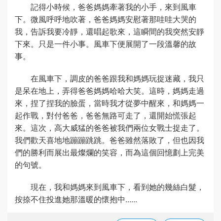
記得小時候，爸爸媽媽牽著我的小手，來到風車
下。微風呼呼地吹著，爸爸媽媽安慰著那哇哇大哭的
我，告訴我要冷靜，還唱起歌來，這瞬間的我突然安靜
下來。只是一件小事。風車下便展開了一段溫馨的故
事。
在風車下，調皮的爸爸跟我和媽媽玩捉迷藏，我只
是呆在地上，弄得爸爸媽媽哈哈大笑。這時，媽媽走過
來，捏了捏我的臉蛋，當時我才從夢中醒來，和媽媽一
起作戰，對付爸爸，爸爸無路可走了，還開始慌張起
來。這次，高大威猛的爸爸被我們兩位女戰士捉走了。
我們歡天喜地地蹦蹦跳跳。爸爸雖然落敗了，但也因我
們的勝利而展出最燦爛的笑容，而為這個回憶劃上完美
的句號。
現在，我和媽媽來到風車下，看到她的幾絲白髮，
按捺不住投進她那溫暖的懷抱中......