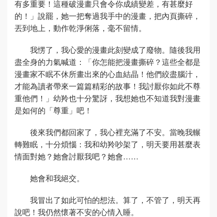
有多重要！這種破漫畫只會令你成績變差，有甚麼好
的！」說罷，她一把奪過我手中的漫畫，把內頁撕碎，
丟到地上，動作乾淨俐落，毫不留情。
我愣了，我心愛的漫畫此刻變成了廢物。隨後我用
盡全身的力氣喊道：「你怎能把漫畫撕碎？這些全都是
漫畫家不眠不休所畫出來的心血結晶！他們絞盡腦汁，
才能為讀者帶來一篇篇精彩的故事！我討厭你如此不尊
重他們！」幼羚也十分驚訝，我想她也不知道我對漫畫
是如何的「尊重」吧！
後來我們都回家了，我心裡充滿了不安。當晚我輾
轉難眠，十分煩惱：我和幼羚吵架了，明天要用甚麼表
情面對她？她會討厭我吧？她會……
她會和我絕交。
我冒出了如此可怕的想法。算了，不管了，明天再
說吧！我仍然懷著不安的心情入睡。