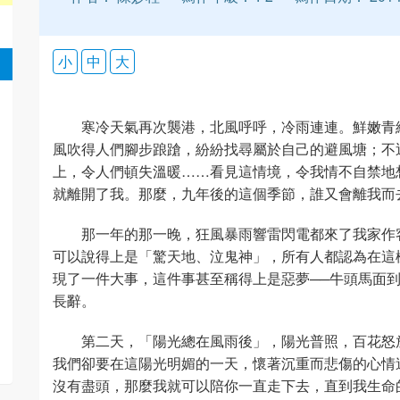
小
中
大
寒冷天氣再次襲港，北風呼呼，冷雨連連。鮮嫩青
風吹得人們腳步踉蹌，紛紛找尋屬於自己的避風塘；不
上，令人們頓失溫暖……看見這情境，令我情不自禁地
就離開了我。那麼，九年後的這個季節，誰又會離我而
那一年的那一晚，狂風暴雨響雷閃電都來了我家作
可以說得上是「驚天地、泣鬼神」，所有人都認為在這
現了一件大事，這件事甚至稱得上是惡夢──牛頭馬面
長辭。
第二天，「陽光總在風雨後」，陽光普照，百花怒
我們卻要在這陽光明媚的一天，懷著沉重而悲傷的心情
沒有盡頭，那麼我就可以陪你一直走下去，直到我生命