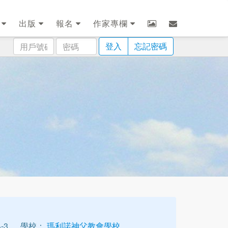
劃
出版
報名
作家專欄
用
密
登入
忘記密碼
戶
碼
號
碼
-3
學校：
瑪利諾神父教會學校