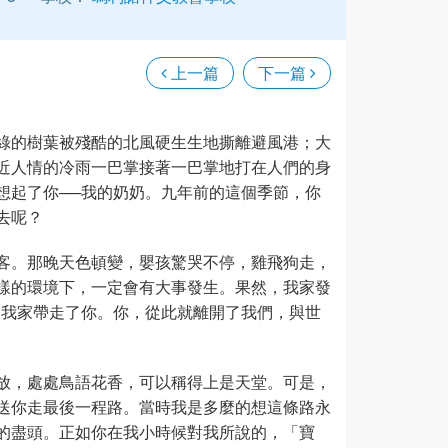
上一篇
下一篇
綠的樹葉被殘酷的北風硬生生地撕離避風港；大
近人情的冷雨一巴掌接著一巴掌地打在人們的身
想起了你──我的奶奶。九年前的這個季節，你
去呢？
客。那晚天色頓變，嬰孩驚哭不停，雞飛狗走，
樣的環境下，一定會有大事發生。果然，我家發
到我家帶走了你。你，從此就離開了我們，與世
放，處處鳥語花香，可以稱得上是天堂。可是，
送你走最後一程路。當時我是多麼的想這條路永
的盡頭。正如你在我小時候對我所說的，「寶