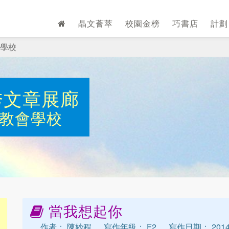
晶文薈萃
校園金榜
巧書店
計
學校
秀文章展廊
教會學校
當我想起你
作者： 陳妙程
寫作年級： F2
寫作日期： 2014