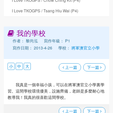
I Love TKOGPS / Chow Ching Kit (P4)
I Love TKOGPS / Tsang Hiu Wai (P4)
我的學校
作者： 黎尚泓
寫作年級： P1
寫作日期： 2013-4-26
學校：
將軍澳官立小學
小
中
大
上一篇
下一篇
我真是一個幸福小孩，可以在將軍澳官立小學裏學
習。這間學校環境優美，設施齊備，老師是多麼耐心地
教導我！我真的很喜歡這間學校。
上一篇
下一篇