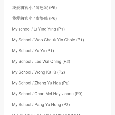
我愛將官小 / 陳思宏 (P5)
我愛將官小 / 盧樂瑤 (P6)
My school / Li Ying Ying (P1)
My School / Woo Cheuk Yin Chole (P1)
My School / Yu Ye (P1)
My School / Lee Wai Ching (P2)
My School / Wong Ka Ki (P2)
My School / Zheng Yu Nga (P2)
My School / Chan Mei Hay, Joann (P3)
My School / Pang Yu Hong (P3)