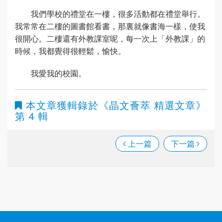
我們學校的禮堂在一樓，很多活動都在禮堂舉行。
我常常在二樓的圖書館看書，那裏就像書海一樣，使我
很開心。二樓還有外教課室呢，每一次上「外教課」的
時候，我都覺得很輕鬆，愉快。
我愛我的校園。
本文章獲輯錄於
《晶文薈萃 精選文章》
第 4 輯
上一篇
下一篇