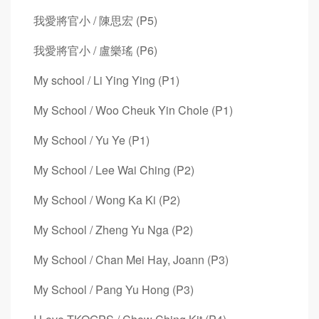
我愛將官小 / 陳思宏 (P5)
我愛將官小 / 盧樂瑤 (P6)
My school / Li Ying Ying (P1)
My School / Woo Cheuk Yin Chole (P1)
My School / Yu Ye (P1)
My School / Lee Wai Ching (P2)
My School / Wong Ka Ki (P2)
My School / Zheng Yu Nga (P2)
My School / Chan Mei Hay, Joann (P3)
My School / Pang Yu Hong (P3)