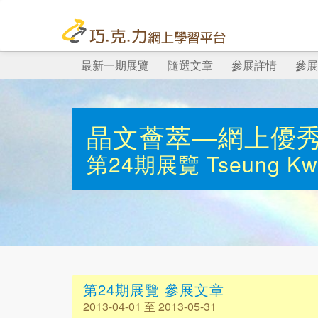
最新一期展覽
隨選文章
參展詳情
參展
晶文薈萃—網上優
第24期展覽
Tseung Kw
第24期展覽 參展文章
2013-04-01 至 2013-05-31