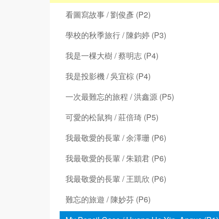
看圖寫故事 / 劉俊彥 (P2)
學校的秋季旅行 / 陳鈞婷 (P3)
我是一棵大樹 / 蔡明志 (P4)
我是投影機 / 吳宜棕 (P4)
一次最難忘的旅程 / 洪鑫源 (P5)
可愛的松鼠狗 / 莊倍琦 (P5)
我最敬愛的長輩 / 余澤珊 (P6)
我最敬愛的長輩 / 朱穎君 (P6)
我最敬愛的長輩 / 王凱欣 (P6)
難忘的旅遊 / 陳妙芬 (P6)