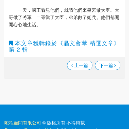
一天，國王看見他們，就請他們來皇宮做大臣。大
哥做了將軍，二哥當了大臣，弟弟做了衛兵。他們都開
開心心地生活。
本文章獲輯錄於
《晶文薈萃 精選文章》
第 2 輯
上一篇
下一篇
駿程顧問有限公司
© 版權所有
·
不得轉載