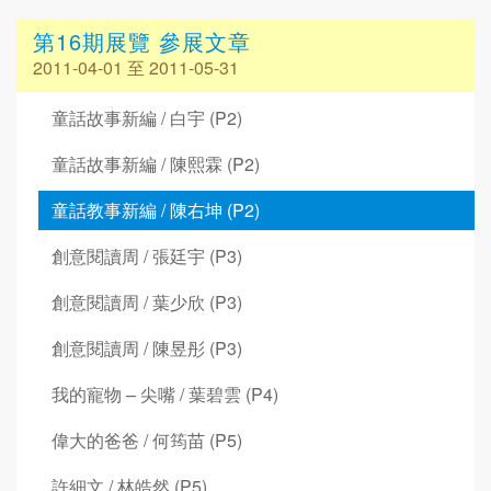
第16期展覽 參展文章
2011-04-01 至 2011-05-31
童話故事新編 / 白宇 (P2)
童話故事新編 / 陳熙霖 (P2)
童話教事新編 / 陳右坤 (P2)
創意閱讀周 / 張廷宇 (P3)
創意閱讀周 / 葉少欣 (P3)
創意閱讀周 / 陳昱彤 (P3)
我的寵物 – 尖嘴 / 葉碧雲 (P4)
偉大的爸爸 / 何筠苗 (P5)
許細文 / 林皓然 (P5)