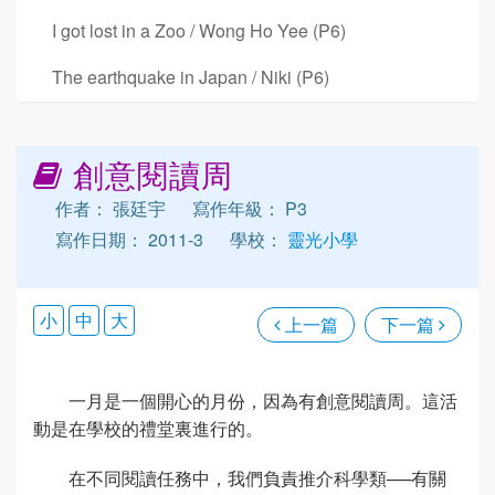
I got lost in a Zoo / Wong Ho Yee (P6)
The earthquake in Japan / Niki (P6)
創意閱讀周
作者： 張廷宇
寫作年級： P3
寫作日期： 2011-3
學校：
靈光小學
小
中
大
上一篇
下一篇
一月是一個開心的月份，因為有創意閱讀周。這活
動是在學校的禮堂裏進行的。
在不同閱讀任務中，我們負責推介科學類──有關