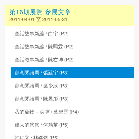
第16期展覽 參展文章
2011-04-01 至 2011-05-31
童話故事新編 / 白宇 (P2)
童話故事新編 / 陳熙霖 (P2)
童話教事新編 / 陳右坤 (P2)
創意閱讀周 / 張廷宇 (P3)
創意閱讀周 / 葉少欣 (P3)
創意閱讀周 / 陳昱彤 (P3)
我的寵物 – 尖嘴 / 葉碧雲 (P4)
偉大的爸爸 / 何筠苗 (P5)
許細文 / 林皓然 (P5)