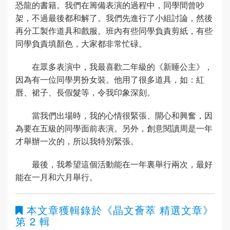
恐龍的書籍。我們在籌備表演的過程中，同學間曾吵
架，不過最後都和解了。我們先進行了小組討論，然後
再分工製作道具和戲服。班內有些同學負責剪紙，有些
同學負責填顏色，大家都非常忙碌。
在眾多表演中，我最喜歡二年級的《新睡公主》，
因為有一位同學男扮女裝。他用了很多道具，如：紅
唇、裙子、長假髮等，令我印象深刻。
當我們出場時，我的心情很緊張、開心和興奮，因
為要在五級的同學面前表演。另外，創意閱讀周是一年
才舉辦一次的，所以我特別緊張。
最後，我希望這個活動能在一年裏舉行兩次，最好
能在一月和六月舉行。
本文章獲輯錄於
《晶文薈萃 精選文章》
第 2 輯