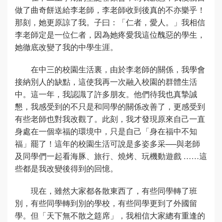
做了曲奇餅送給李老師，李老師收到後真的不亦樂乎！
那刻，她更原諒了我。子曰：「仁者，愛人。」我相信
李老師定是一位仁者，因為她疼愛我這位醜惡的學生，
她徹底改變了我的中學生涯。
在中三的校園生活裏，由於李老師的關係，我學會
接納別人的缺點，這使我再一次融入校園的群體生活
中。這一年，我認識了許多朋友。他們待我也真摯誠
懇，我感受到的不只是和同學的關係改善了，更感受到
有些老師也對我改觀了。此刻，我才發現原來自己一直
身處在一個幸福的環境中，只是自己「身在福中不知
福」罷了！這年的校園生活可說是多姿多采──與老師
及同學們一起看海豚、旅行、燒烤、玩機動遊戲 ……這
些都是我改變後得到的回憶。
現在，雖然大家都各散東西了，有些同學轉了班
別，有些同學轉到別的學校，有些同學更到了外國留
學。但「天下無不散之筵席」，我相信大家總有重逢的