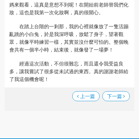
媽來觀看，這真是意想不到呢！在開始前老師替我們化
妝，這也是我第一次化妝啊，真的很開心。
在踏上台階的一剎那，我的心裡就像放了一隻活蹦
亂跳的小白兔，於是我深呼吸，放鬆了身子，望著觀
眾，就像平時練習一樣，其實並沒什麼可怕的。整個晚
會共有一個半小時，結束後，就像發了一場夢！
經過這次活動，不但很難忘，而且還令我受益良
多，讓我嘗試了很多從未試過的東西。真的謝謝老師給
了我這個機會呢！
上一篇
下一篇