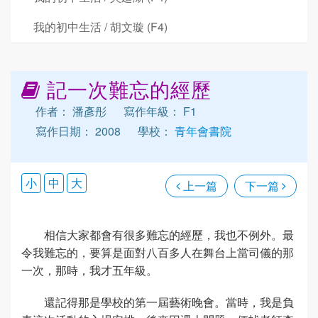
我的初中生活 / 胡文璇 (F4)
記一次難忘的經歷
作者： 潘彥彤
寫作年級： F1
寫作日期： 2008
學校：
青年會書院
小
中
大
上一篇
下一篇
相信大家都會有很多難忘的經歷，我也不例外。最
令我難忘的，要算是面對八百多人在舞台上當司儀的那
一次，那時，我才五年級。
還記得那是學校的第一屆藝術晚會。當時，我是負