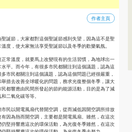
作者主頁
熱聖誕節，大家都對這個聖誕節感到失望，因為這不是聖
常溫度，使大家無法享受聖誕節以及冬季的歡樂氣氛。
復正常溫度，就要馬上改變現有的生活習慣，為地球出一
常水平。而今年，有很多市民都關注到這個議題，認為這
很多市民都關注到這個議題，認為這個問題已經很嚴重，
和舉措去改善全球暖化的問題，務求光復整個冬季，讓大
市民都響應由民間所發起的節約能源活動，目的是為了減
氣和二氧化碳等等。
勵市民以開電風扇代替開空調，從而減低因開空調所排放
沒有因為熱而開空調，主要都是開電風扇。雖然，在這次
們仍堅持響應這次的環保活動，為光復冬季雖然，在這次
們仍堅持響應這次的環保活動，為光復冬季去努力。