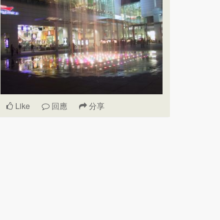
Like
回應
分享