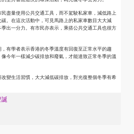
市民盡量使用公共交通工具，而不駕駛私家車，減低路上
化碳。在這次活動中，可見馬路上的私家車數目大大減
冬季出一分力。有市民亦表示，乘搭公共交通工具也很方
期，有學者表示香港的冬季溫度有回復至正常水平的趨
，像今年一樣減少碳排放和廢氣，才能達致正常冬季的溫
漸改變生活習慣，大大減低碳排放，對光復整個冬季有希
聖誕