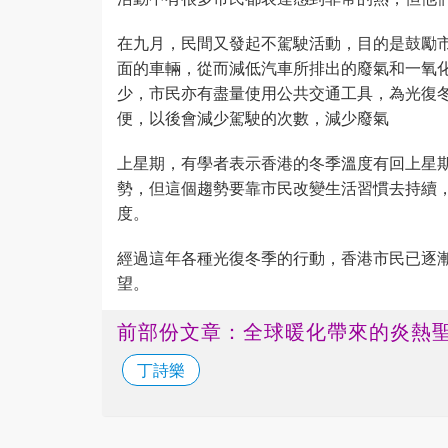
在九月，民間又發起不駕駛活動，目的是鼓勵
面的車輛，從而減低汽車所排出的廢氣和一氧
少，市民亦有盡量使用公共交通工具，為光復
便，以後會減少駕駛的次數，減少廢氣
上星期，有學者表示香港的冬季溫度有回上星
勢，但這個趨勢要靠市民改變生活習慣去持續
度。
經過這年各種光復冬季的行動，香港市民已逐
望。
前部份文章：全球暖化帶來的炎熱
丁詩樂