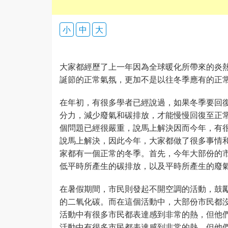
小
中
大
大家都經歷了上一年因為全球暖化所帶來的炎
誕節的正常氣氛，更加不是以往冬季應有的正
在年初，有很多學者已經說過，如果冬季要回
分力，減少廢氣和碳排放，才能慢慢回復至正
個問題已經很嚴重，說馬上解決因而今年，有
說馬上解決，因此今年，大家都做了很多事情
家都有一個正常的冬季。首先，今年大部份的
低平時所產生的碳排放，以及平時所產生的廢
在暑假期間，市民則發起不開空調的活動，鼓
的二氧化碳。而在這個活動中，大部份市民都
活動中有很多市民都表達感到非常的熱，但他
活動中有很多市民都表達感到非常的熱，但他