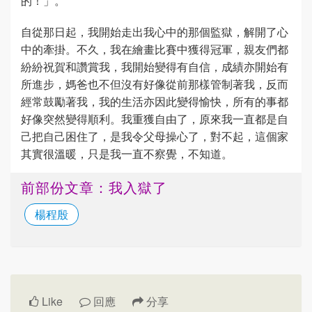
的！」。
自從那日起，我開始走出我心中的那個監獄，解開了心
中的牽掛。不久，我在繪畫比賽中獲得冠軍，親友們都
紛紛祝賀和讚賞我，我開始變得有自信，成績亦開始有
所進步，媽爸也不但沒有好像從前那樣管制著我，反而
經常鼓勵著我，我的生活亦因此變得愉快，所有的事都
好像突然變得順利。我重獲自由了，原來我一直都是自
己把自己困住了，是我令父母操心了，對不起，這個家
其實很溫暖，只是我一直不察覺，不知道。
前部份文章：我入獄了
楊程殷
Like
回應
分享