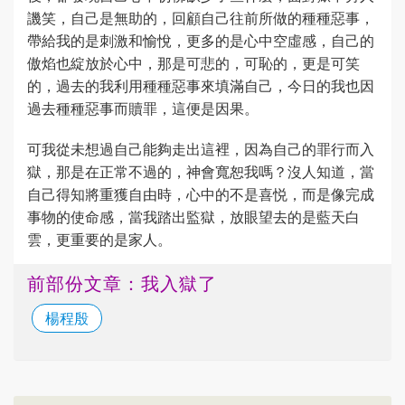
譏笑，自己是無助的，回顧自己往前所做的種種惡事，
帶給我的是刺激和愉悅，更多的是心中空虛感，自己的
傲焰也綻放於心中，那是可悲的，可恥的，更是可笑
的，過去的我利用種種惡事來填滿自己，今日的我也因
過去種種惡事而贖罪，這便是因果。
可我從未想過自己能夠走出這裡，因為自己的罪行而入
獄，那是在正常不過的，神會寬恕我嗎？沒人知道，當
自己得知將重獲自由時，心中的不是喜悦，而是像完成
事物的使命感，當我踏出監獄，放眼望去的是藍天白
雲，更重要的是家人。
前部份文章：我入獄了
楊程殷