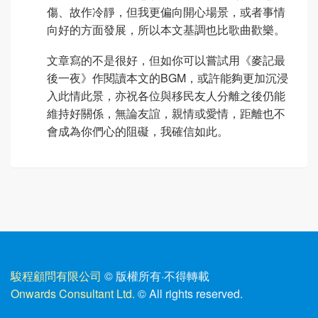
傷、故作冷靜，但我更偏向開心場景，或者事情
向好的方面發展，所以本文基調也比歌曲歡樂。
文章寫的不是很好，但如你可以嘗試用《麥記最
後一夜》作閱讀本文的BGM，或許能夠更加沉浸
入此情此景，亦祝各位與移民友人分離之後仍能
維持好關係，無論友誼，親情或愛情，距離也不
會成為你們心的阻礙，我確信如此。
駿程顧問有限公司
© 版權所有
·
不得轉載
Onwards Consultant Ltd.
© All rights reserved.