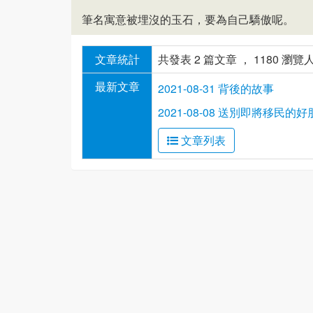
筆名寓意被埋沒的玉石，要為自己驕傲呢。
文章統計
共發表 2 篇文章 ， 1180 瀏覽
最新文章
2021-08-31 背後的故事
2021-08-08 送別即將移民的
文章列表